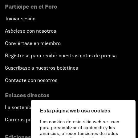
Participe en el Foro
Iniciar sesión
Asóciese con nosotros
Conviértase en miembro
Regístrese para recibir nuestras notas de prensa
Suscríbase a nuestros boletines
Contacte con nosotros
Enlaces directos
La sostenibilidad en el Foro
Esta página web usa cookies
Carreras profesionales
Las cookies de este sitio web se usan
para personalizar el contenido y los
anuncios, ofrecer funciones de redes
Ediciones en otros idiomas