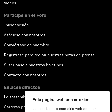
Vídeos
Participe en el Foro
Iniciar sesión
Asóciese con nosotros
Conviértase en miembro
Regístrese para recibir nuestras notas de prensa
Suscríbase a nuestros boletines
Contacte con nosotros
Enlaces directos
La sostenibilidad en el Foro
Esta página web usa cookies
Carreras profesionales
Las cookies de este sitio web se usan