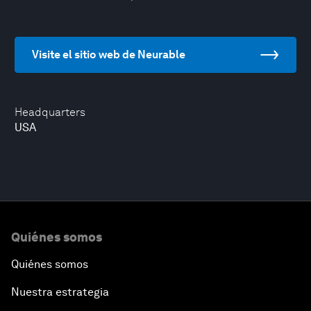
Visite el sitio web de Neurable
Headquarters
USA
Quiénes somos
Quiénes somos
Nuestra estrategia