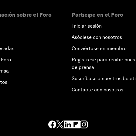
ación sobre el Foro
Participe en el Foro
Iniciar sesión
Asóciese con nosotros
esadas
Conviértase en miembro
 Foro
Regístrese para recibir nues
de prensa
ensa
Suscríbase a nuestros bolet
otos
Contacte con nosotros