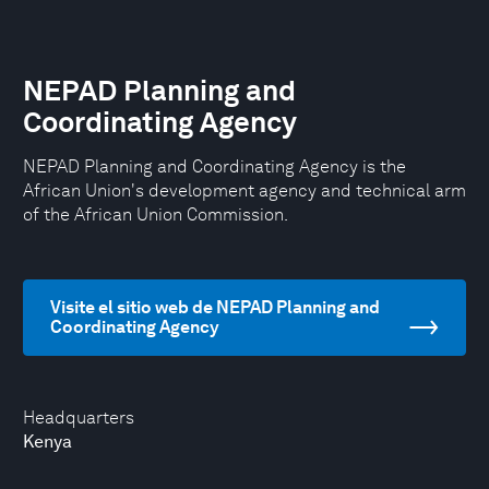
NEPAD Planning and
Coordinating Agency
NEPAD Planning and Coordinating Agency is the
African Union's development agency and technical arm
of the African Union Commission.
Visite el sitio web de NEPAD Planning and
Coordinating Agency
Headquarters
Kenya