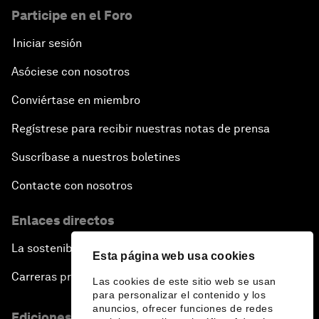
Participe en el Foro
Iniciar sesión
Asóciese con nosotros
Conviértase en miembro
Regístrese para recibir nuestras notas de prensa
Suscríbase a nuestros boletines
Contacte con nosotros
Enlaces directos
La sostenibilidad en el Foro
Esta página web usa cookies
Carreras profesionales
Las cookies de este sitio web se usan
para personalizar el contenido y los
anuncios, ofrecer funciones de redes
Ediciones en otros idiomas