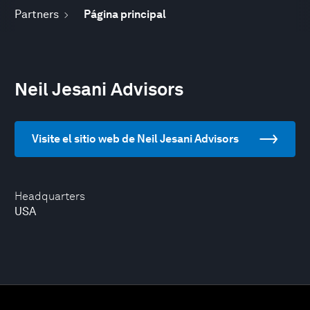
Partners
Página principal
Neil Jesani Advisors
Visite el sitio web de Neil Jesani Advisors
Headquarters
USA