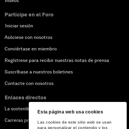
Vídeos
Participe en el Foro
Iniciar sesión
Asóciese con nosotros
Conviértase en miembro
Regístrese para recibir nuestras notas de prensa
Suscríbase a nuestros boletines
Contacte con nosotros
Enlaces directos
La sostenibilidad en el Foro
Esta página web usa cookies
Carreras profesionales
Las cookies de este sitio web se usan
para personalizar el contenido y los