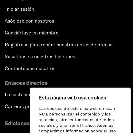
Iniciar sesión
Asóciese con nosotros
Conviértase en miembro
Regístrese para recibir nuestras notas de prensa
Suscríbase a nuestros boletines
Contacte con nosotros
Enlaces directos
La sostenibilidad en el Foro
Esta página web usa cookies
Carreras profesionales
Las cookies de este sitio web se usan
para personalizar el contenido y los
anuncios, ofrecer funciones de redes
Ediciones en otros idiomas
sociales y analizar el tráfico. Además,
compartimos información sobre el uso