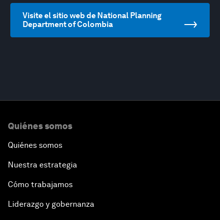
Visite el sitio web de National Planning
Department of Colombia
Quiénes somos
Quiénes somos
Nuestra estrategia
Cómo trabajamos
Liderazgo y gobernanza