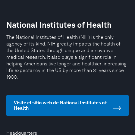
National Institutes of Health
The National Institutes of Health (NIH) is the only
agency of its kind. NIH greatly impacts the health of
the United States through unique and innovative
medical research. It also plays a significant role in
helping Americans live longer and healthier: increasing
life expectancy in the US by more than 31 years since
1900.
Visite el sitio web de National Institutes of
Health
Headquarters