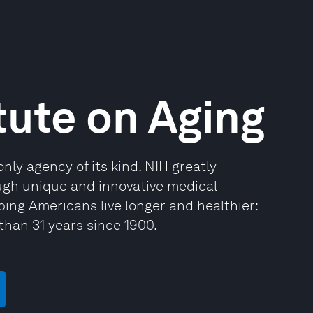
tute on Aging
only agency of its kind. NIH greatly
ugh unique and innovative medical
elping Americans live longer and healthier:
than 31 years since 1900.