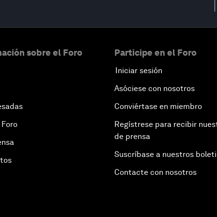
ación sobre el Foro
Participe en el Foro
Iniciar sesión
Asóciese con nosotros
esadas
Conviértase en miembro
 Foro
Regístrese para recibir nues
de prensa
ensa
Suscríbase a nuestros bolet
otos
Contacte con nosotros