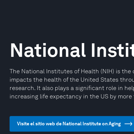
National Insti
The National Institutes of Health (NIH) is the 
impacts the health of the United States thro
research. It also plays a significant role in h
increasing life expectancy in the US by more 
Visite el sitio web de National Institute on Aging