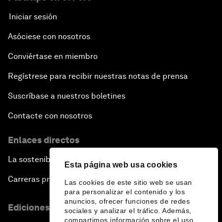
Iniciar sesión
Asóciese con nosotros
Conviértase en miembro
Regístrese para recibir nuestras notas de prensa
Suscríbase a nuestros boletines
Contacte con nosotros
Enlaces directos
La sostenibilidad en el Foro
Esta página web usa cookies
Carreras profesionales
Las cookies de este sitio web se usan
para personalizar el contenido y los
anuncios, ofrecer funciones de redes
Ediciones en otros idiomas
sociales y analizar el tráfico. Además,
compartimos información sobre el uso