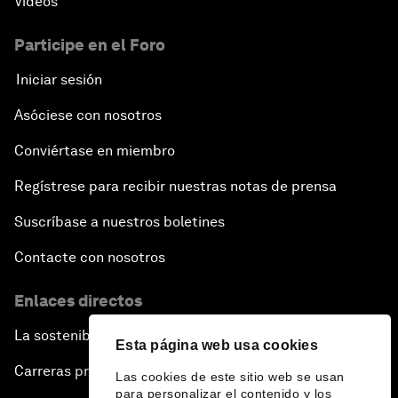
Vídeos
Participe en el Foro
Iniciar sesión
Asóciese con nosotros
Conviértase en miembro
Regístrese para recibir nuestras notas de prensa
Suscríbase a nuestros boletines
Contacte con nosotros
Enlaces directos
La sostenibilidad en el Foro
Esta página web usa cookies
Carreras profesionales
Las cookies de este sitio web se usan
para personalizar el contenido y los