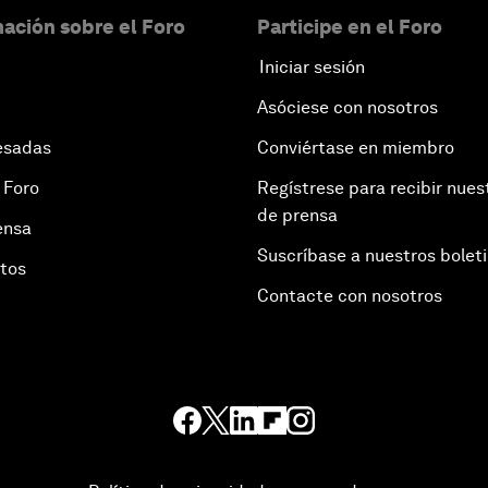
ación sobre el Foro
Participe en el Foro
Iniciar sesión
Asóciese con nosotros
esadas
Conviértase en miembro
 Foro
Regístrese para recibir nues
de prensa
ensa
Suscríbase a nuestros bolet
otos
Contacte con nosotros