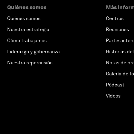
Quiénes somos
Más inform
Quiénes somos
Centros
Nuestra estrategia
Reuniones
Cómo trabajamos
Partes inter
Liderazgo y gobernanza
Historias del
Nuestra repercusión
Notas de pr
Galería de f
Pódcast
Vídeos