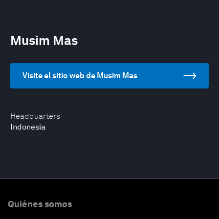
Musim Mas
Visite el sitio web de Musim Mas
Headquarters
Indonesia
Quiénes somos