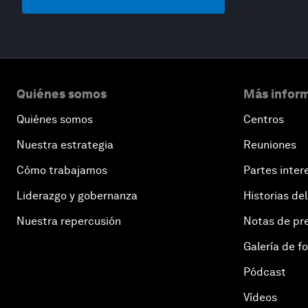
Quiénes somos
Más inform
Quiénes somos
Centros
Nuestra estrategia
Reuniones
Cómo trabajamos
Partes inter
Liderazgo y gobernanza
Historias del
Nuestra repercusión
Notas de pr
Galería de f
Pódcast
Vídeos