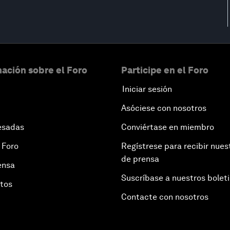
ación sobre el Foro
Participe en el Foro
Iniciar sesión
Asóciese con nosotros
esadas
Conviértase en miembro
 Foro
Regístrese para recibir nues
de prensa
ensa
Suscríbase a nuestros bolet
otos
Contacte con nosotros