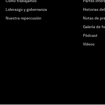
Cómo trabajamos
Partes inter
Liderazgo y gobernanza
Historias del
Nuestra repercusión
Notas de pr
Galería de f
Pódcast
Vídeos