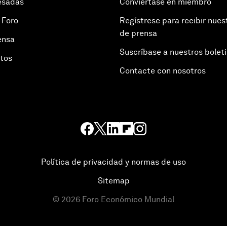
esadas
Conviértase en miembro
 Foro
Regístrese para recibir nues
de prensa
ensa
Suscríbase a nuestros bolet
otos
Contacte con nosotros
Política de privacidad y normas de uso
Sitemap
©
2026
Foro Económico Mundial