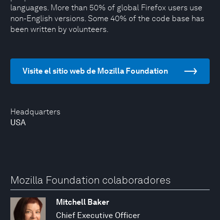
languages. More than 50% of global Firefox users use
non-English versions. Some 40% of the code base has
been written by volunteers.
Visite el sitio web de Mozilla Foundation
Headquarters
USA
Mozilla Foundation colaboradores
Mitchell Baker
Chief Executive Officer