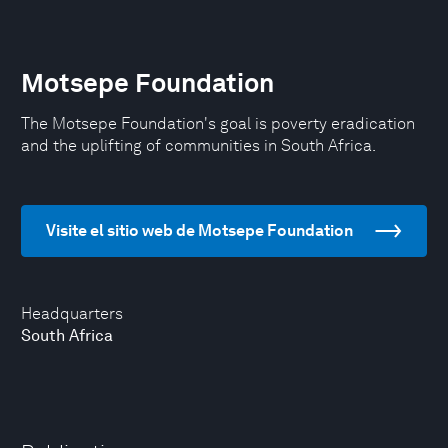
Motsepe Foundation
The Motsepe Foundation's goal is poverty eradication
and the uplifting of communities in South Africa.
Visite el sitio web de Motsepe Foundation
Headquarters
South Africa