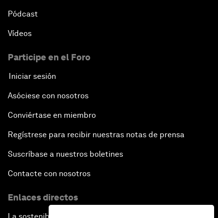
Pódcast
Vídeos
Participe en el Foro
Iniciar sesión
Asóciese con nosotros
Conviértase en miembro
Regístrese para recibir nuestras notas de prensa
Suscríbase a nuestros boletines
Contacte con nosotros
Enlaces directos
La sostenibilidad en el Foro