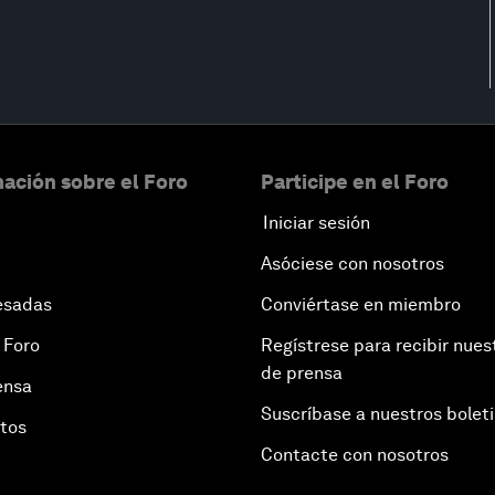
ación sobre el Foro
Participe en el Foro
Iniciar sesión
Asóciese con nosotros
esadas
Conviértase en miembro
 Foro
Regístrese para recibir nues
de prensa
ensa
Suscríbase a nuestros bolet
otos
Contacte con nosotros