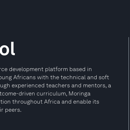
ol
orce development platform based in
oung Africans with the technical and soft
hrough experienced teachers and mentors, a
utcome-driven curriculum, Moringa
tion throughout Africa and enable its
ir peers.