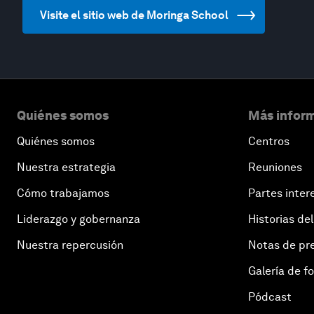
Visite el sitio web de Moringa School
Quiénes somos
Más inform
Quiénes somos
Centros
Nuestra estrategia
Reuniones
Cómo trabajamos
Partes inter
Liderazgo y gobernanza
Historias del
Nuestra repercusión
Notas de pr
Galería de f
Pódcast