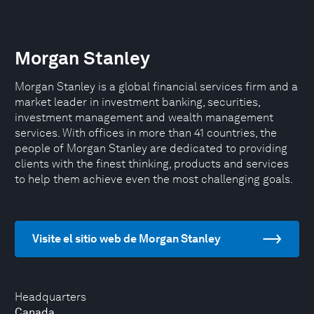
Morgan Stanley
Morgan Stanley is a global financial services firm and a
market leader in investment banking, securities,
investment management and wealth management
services. With offices in more than 41 countries, the
people of Morgan Stanley are dedicated to providing
clients with the finest thinking, products and services
to help them achieve even the most challenging goals.
Visite el sitio web de Morgan Stanley
Headquarters
Canada