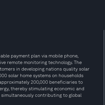
dable payment plan via mobile phone,
ive remote monitoring technology. The
omers in developing nations quality solar
,000 solar home systems on households
 approximately 200,000 beneficiaries to
nergy, thereby stimulating economic and
 simultaneously contributing to global