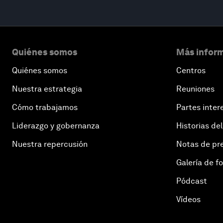
Quiénes somos
Más inform
Quiénes somos
Centros
Nuestra estrategia
Reuniones
Cómo trabajamos
Partes inter
Liderazgo y gobernanza
Historias del
Nuestra repercusión
Notas de pr
Galería de f
Pódcast
Vídeos