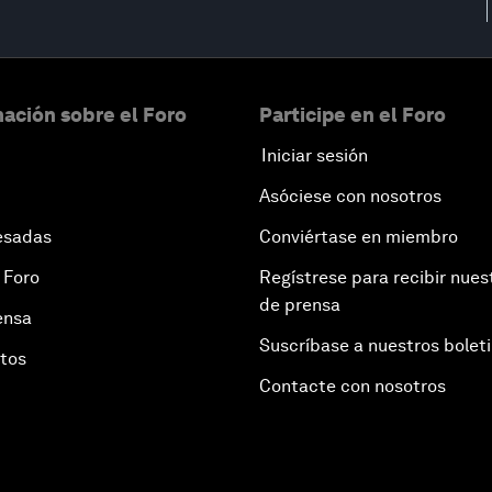
ación sobre el Foro
Participe en el Foro
Iniciar sesión
Asóciese con nosotros
esadas
Conviértase en miembro
 Foro
Regístrese para recibir nues
de prensa
ensa
Suscríbase a nuestros bolet
otos
Contacte con nosotros