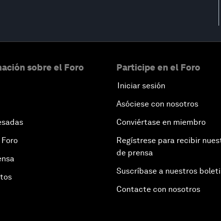
ación sobre el Foro
Participe en el Foro
Iniciar sesión
Asóciese con nosotros
esadas
Conviértase en miembro
 Foro
Regístrese para recibir nues
de prensa
ensa
Suscríbase a nuestros bolet
otos
Contacte con nosotros