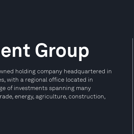
ment Group
y-owned holding company headquartered in
s, with a regional office located in
nge of investments spanning many
rade, energy, agriculture, construction,