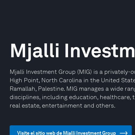
Mjalli Invest
Mjalli Investment Group (MIG) is a privatel
High Point, North Carolina in the United State
Ramallah, Palestine. MIG manages a wide ra
disciplines, including education, healthcare, t
real estate, entertainment and others.
Visite el sitio web de Mjalli Investment Group