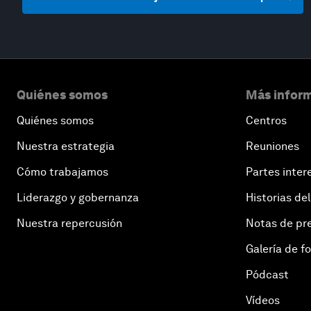
Quiénes somos
Más inform
Quiénes somos
Centros
Nuestra estrategia
Reuniones
Cómo trabajamos
Partes inter
Liderazgo y gobernanza
Historias del
Nuestra repercusión
Notas de pr
Galería de f
Pódcast
Vídeos