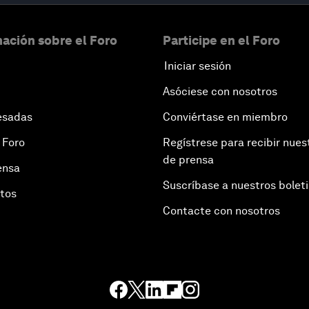
ación sobre el Foro
Participe en el Foro
Iniciar sesión
Asóciese con nosotros
esadas
Conviértase en miembro
 Foro
Regístrese para recibir nues
de prensa
ensa
Suscríbase a nuestros bolet
otos
Contacte con nosotros