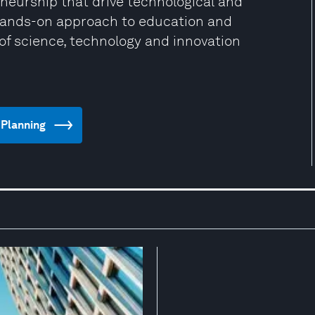
neurship that drive technological and
, hands-on approach to education and
of science, technology and innovation
d Planning