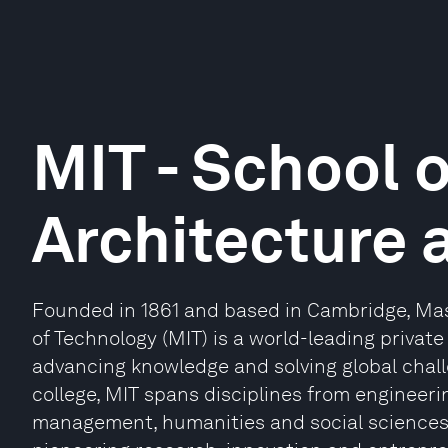
MIT - School o
Architecture 
Founded in 1861 and based in Cambridge, Ma
of Technology (MIT) is a world-leading privat
advancing knowledge and solving global chall
college, MIT spans disciplines from engineeri
management, humanities and social sciences. I