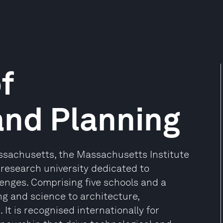
f
and Planning
ssachusetts, the Massachusetts Institute
e research university dedicated to
enges. Comprising five schools and a
ng and science to architecture,
t is recognised internationally for