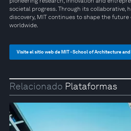
pioneering research, innovation and entrepre
societal progress. Through its collaborative
discovery, MIT continues to shape the future 
worldwide.
Visite el sitio web de MIT - School of Architecture an
Relacionado
Plataformas