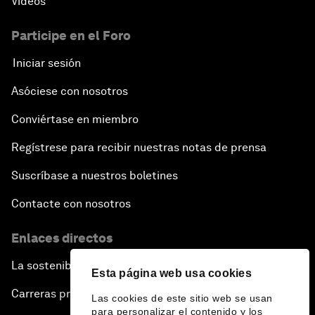
Vídeos
Participe en el Foro
Iniciar sesión
Asóciese con nosotros
Conviértase en miembro
Regístrese para recibir nuestras notas de prensa
Suscríbase a nuestros boletines
Contacte con nosotros
Enlaces directos
La sostenibilidad en el Foro
Esta página web usa cookies
Carreras profesionales
Las cookies de este sitio web se usan
para personalizar el contenido y los