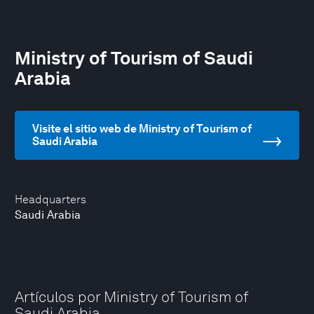
Ministry of Tourism of Saudi
Arabia
Visite el sitio web de Ministry of Tourism of
Saudi Arabia
Headquarters
Saudi Arabia
Artículos por Ministry of Tourism of
Saudi Arabia