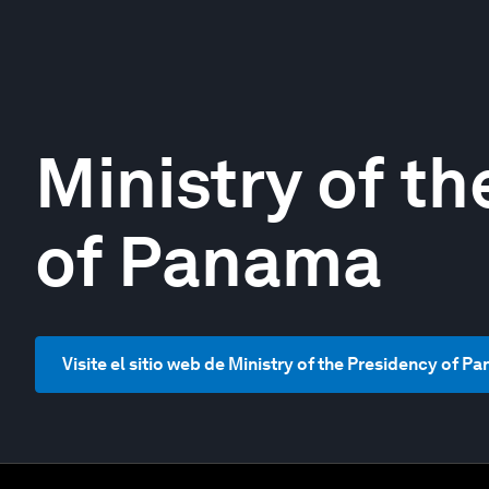
Ministry of t
of Panama
Visite el sitio web de Ministry of the Presidency of P