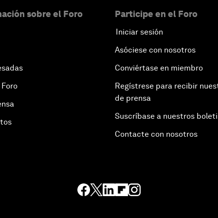
ación sobre el Foro
Participe en el Foro
Iniciar sesión
Asóciese con nosotros
esadas
Conviértase en miembro
 Foro
Regístrese para recibir nues
de prensa
ensa
Suscríbase a nuestros bolet
otos
Contacte con nosotros