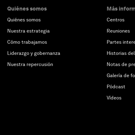
Quiénes somos
Más inform
Quiénes somos
Centros
Nuestra estrategia
Reuniones
Cómo trabajamos
Partes inter
Liderazgo y gobernanza
Historias del
Nuestra repercusión
Notas de pr
Galería de f
Pódcast
Vídeos