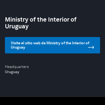
Ministry of the Interior of
Uruguay
Visite el sitio web de Ministry of the Interior of
Uruguay
Headquarters
Uruguay