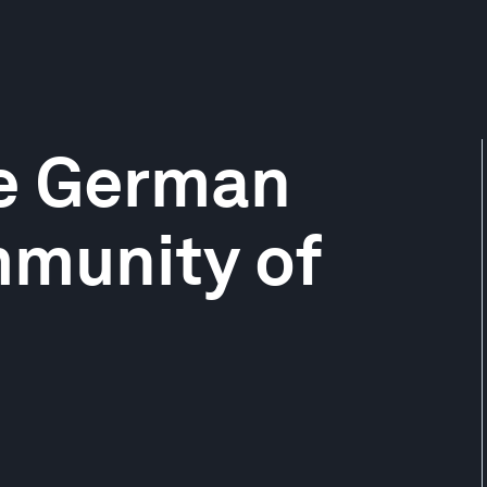
he German
munity of