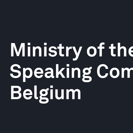
Ministry of t
Speaking Com
Belgium