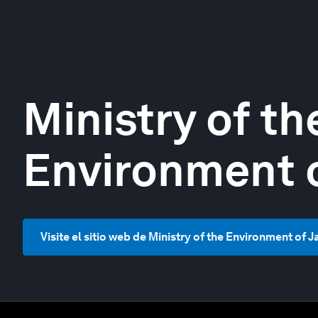
Ministry of th
Environment 
Visite el sitio web de Ministry of the Environment of 