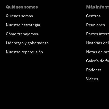
Quiénes somos
Más inform
Quiénes somos
Centros
Nuestra estrategia
Reuniones
Cómo trabajamos
Partes inter
Liderazgo y gobernanza
Historias del
Nuestra repercusión
Notas de pr
Galería de f
Pódcast
Vídeos