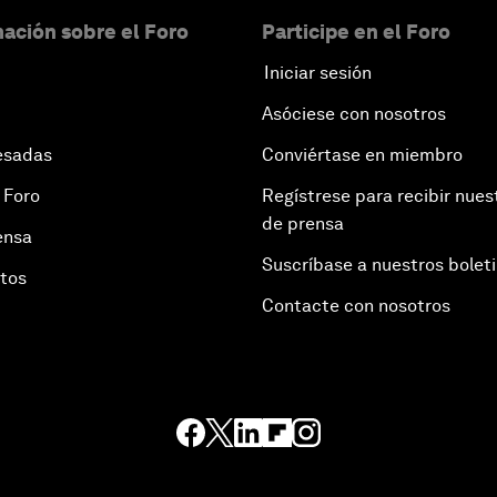
ación sobre el Foro
Participe en el Foro
Iniciar sesión
Asóciese con nosotros
esadas
Conviértase en miembro
 Foro
Regístrese para recibir nues
de prensa
ensa
Suscríbase a nuestros bolet
otos
Contacte con nosotros