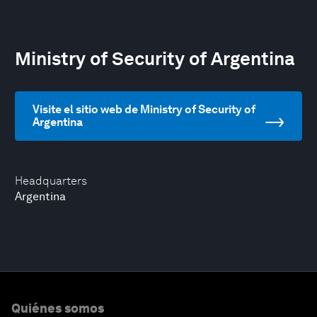
Ministry of Security of Argentina
Visite el sitio web de Ministry of Security of
Argentina
Headquarters
Argentina
Quiénes somos