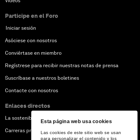
Vídeos
Participe en el Foro
Iniciar sesión
Asóciese con nosotros
Conviértase en miembro
Regístrese para recibir nuestras notas de prensa
Suscríbase a nuestros boletines
Contacte con nosotros
Enlaces directos
La sostenibilidad en el Foro
Esta página web usa cookies
Carreras profesionales
Las cookies de este sitio web se usan
para personalizar el contenido y los