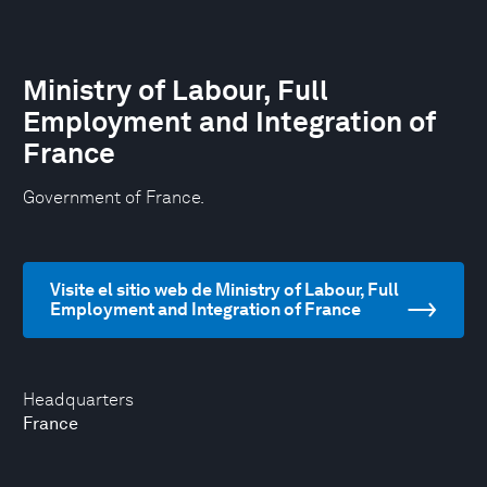
Ministry of Labour, Full
Employment and Integration of
France
Government of France.
Visite el sitio web de Ministry of Labour, Full
Employment and Integration of France
Headquarters
France