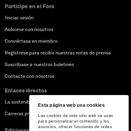
Participe en el Foro
Iniciar sesión
Asóciese con nosotros
Conviértase en miembro
Regístrese para recibir nuestras notas de prensa
Suscríbase a nuestros boletines
Contacte con nosotros
Enlaces directos
La sostenibilidad en el Foro
Esta página web usa cookies
Carreras profesionales
Las cookies de este sitio web se usan
para personalizar el contenido y los
anuncios, ofrecer funciones de redes
Ediciones en otros idiomas