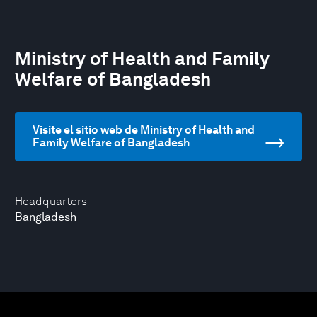
Ministry of Health and Family
Welfare of Bangladesh
Visite el sitio web de Ministry of Health and
Family Welfare of Bangladesh
Headquarters
Bangladesh