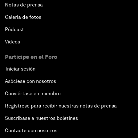
Notas de prensa
Galería de fotos
Pódcast
Vídeos
Participe en el Foro
Iniciar sesión
Asóciese con nosotros
Conviértase en miembro
Regístrese para recibir nuestras notas de prensa
Suscríbase a nuestros boletines
Contacte con nosotros