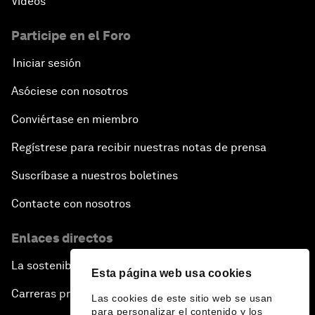
Vídeos
Participe en el Foro
Iniciar sesión
Asóciese con nosotros
Conviértase en miembro
Regístrese para recibir nuestras notas de prensa
Suscríbase a nuestros boletines
Contacte con nosotros
Enlaces directos
La sostenibilidad en el Foro
Esta página web usa cookies
Carreras profesionales
Las cookies de este sitio web se usan
para personalizar el contenido y los