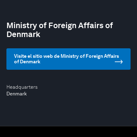
Ministry of Foreign Affairs of
Denmark
Visite el sitio web de Ministry of Foreign Affairs
of Denmark
Headquarters
Denmark