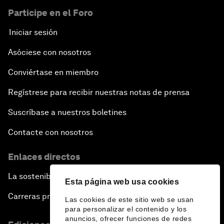
Participe en el Foro
Iniciar sesión
Asóciese con nosotros
Conviértase en miembro
Regístrese para recibir nuestras notas de prensa
Suscríbase a nuestros boletines
Contacte con nosotros
Enlaces directos
La sostenibilidad en el Foro
Esta página web usa cookies
Carreras profesionales
Las cookies de este sitio web se usan
para personalizar el contenido y los
anuncios, ofrecer funciones de redes