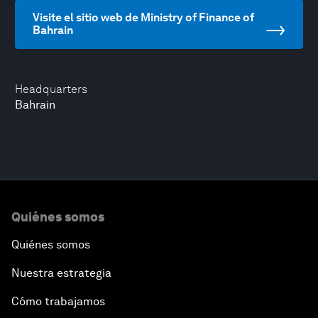
Visite el sitio web de Ministry of Finance of
Bahrain
Headquarters
Bahrain
Quiénes somos
Quiénes somos
Nuestra estrategia
Cómo trabajamos