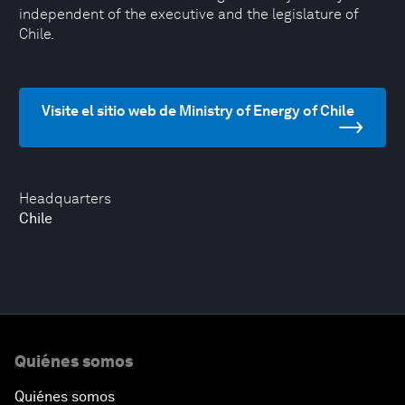
independent of the executive and the legislature of
Chile.
Visite el sitio web de Ministry of Energy of Chile
Headquarters
Chile
Quiénes somos
Quiénes somos