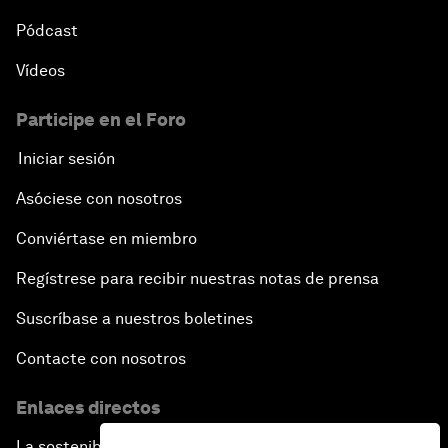
Pódcast
Vídeos
Participe en el Foro
Iniciar sesión
Asóciese con nosotros
Conviértase en miembro
Regístrese para recibir nuestras notas de prensa
Suscríbase a nuestros boletines
Contacte con nosotros
Enlaces directos
La sostenibilidad en el Foro