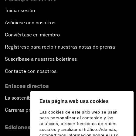
Iniciar sesión
Asóciese con nosotros
Conviértase en miembro
Regístrese para recibir nuestras notas de prensa
Suscríbase a nuestros boletines
Contacte con nosotros
Enlaces directos
La sostenibilidad en el Foro
Esta página web usa cookies
Carreras profesionales
Las cookies de este sitio web se usan
para personalizar el contenido y los
anuncios, ofrecer funciones de redes
Ediciones en otros idiomas
sociales y analizar el tráfico. Además,
compartimos información sobre el uso