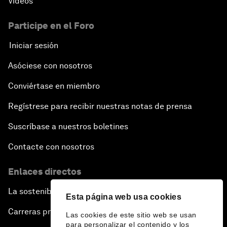
Vídeos
Participe en el Foro
Iniciar sesión
Asóciese con nosotros
Conviértase en miembro
Regístrese para recibir nuestras notas de prensa
Suscríbase a nuestros boletines
Contacte con nosotros
Enlaces directos
La sostenibilidad en el Foro
Esta página web usa cookies
Carreras profesionales
Las cookies de este sitio web se usan
para personalizar el contenido y los