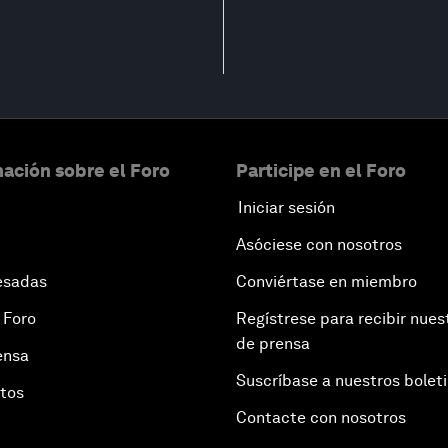
ación sobre el Foro
Participe en el Foro
Iniciar sesión
Asóciese con nosotros
esadas
Conviértase en miembro
 Foro
Regístrese para recibir nues
de prensa
ensa
Suscríbase a nuestros bolet
otos
Contacte con nosotros