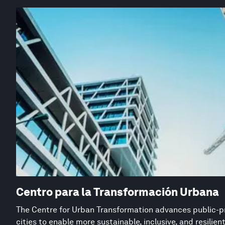
Centro para la Transformación Urbana
The Centre for Urban Transformation advances public-pr
cities to enable more sustainable, inclusive, and resilie