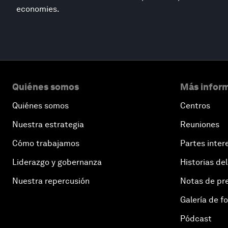
economies.
Quiénes somos
Más inform
Quiénes somos
Centros
Nuestra estrategia
Reuniones
Cómo trabajamos
Partes inter
Liderazgo y gobernanza
Historias del
Nuestra repercusión
Notas de pr
Galería de f
Pódcast