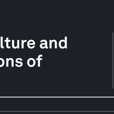
lture and
ns of