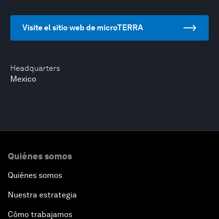
Visite el sitio web de microTERRA
Headquarters
Mexico
Quiénes somos
Quiénes somos
Nuestra estrategia
Cómo trabajamos