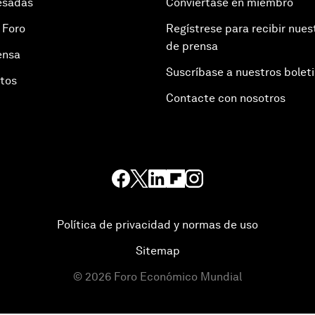
esadas
Conviértase en miembro
 Foro
Regístrese para recibir nues
de prensa
ensa
Suscríbase a nuestros bolet
otos
Contacte con nosotros
Política de privacidad y normas de uso
Sitemap
©
2026
Foro Económico Mundial