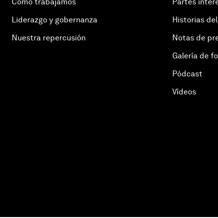
Cómo trabajamos
Partes inter
Liderazgo y gobernanza
Historias del
Nuestra repercusión
Notas de pr
Galería de f
Pódcast
Vídeos