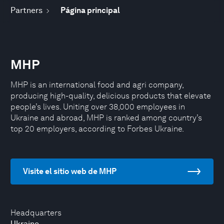
Partners
Página principal
MHP
MHP is an international food and agri company,
producing high-quality, delicious products that elevate
people’s lives. Uniting over 38,000 employees in
Ukraine and abroad, MHP is ranked among country’s
top 20 employers, according to Forbes Ukraine.
Visite el sitio web de MHP
Headquarters
Ukraine