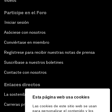
Vídeos
Participe en el Foro
Iniciar sesión
Asóciese con nosotros
Conviértase en miembro
Regístrese para recibir nuestras notas de prensa
Suscríbase a nuestros boletines
Contacte con nosotros
Enlaces directos
La sostenibilidad en el Foro
Esta página web usa cookies
Carreras profesionales
Las cookies de este sitio web se usan
para personalizar el contenido y los