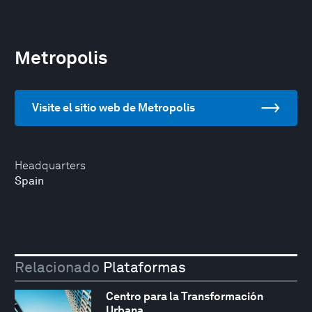
Metropolis
Visite el sitio web de Metropolis
Headquarters
Spain
Relacionado
Plataformas
Centro para la Transformación
Urbana