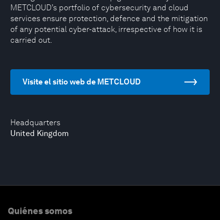
METCLOUD’s portfolio of cybersecurity and cloud
services ensure protection, defence and the mitigation
of any potential cyber-attack, irrespective of how it is
carried out.
Visite el sitio web de METCLOUD
Headquarters
United Kingdom
Quiénes somos