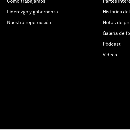
Cómo trabajamos
Partes inter
Liderazgo y gobernanza
Historias del
Nuestra repercusión
Notas de pr
Galería de f
Pódcast
Vídeos