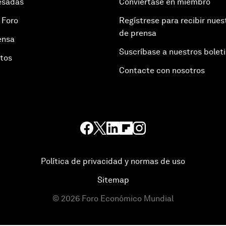
esadas
Conviértase en miembro
 Foro
Regístrese para recibir nues
de prensa
ensa
Suscríbase a nuestros bolet
otos
Contacte con nosotros
Política de privacidad y normas de uso
Sitemap
©
2026
Foro Económico Mundial