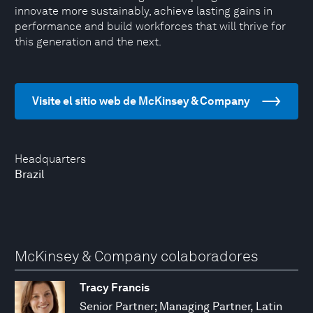
innovate more sustainably, achieve lasting gains in
performance and build workforces that will thrive for
this generation and the next.
Visite el sitio web de McKinsey & Company
Headquarters
Brazil
McKinsey & Company colaboradores
Tracy Francis
Senior Partner; Managing Partner, Latin